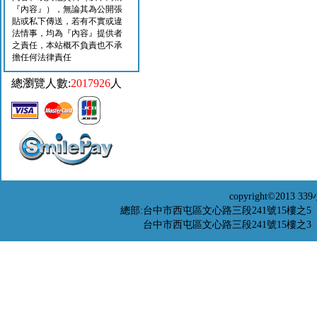
『內容』），無論其為公開張
貼或私下傳送，若有不實或違
法情事，均為『內容』提供者
之責任，本站概不負責也不承
擔任何法律責任
總瀏覽人數:
2017926
人
copyright©201
總部:台中市西屯區文心路三段241號15樓之5 TEL：04-
台中市西屯區文心路三段241號15樓之3 TEL：