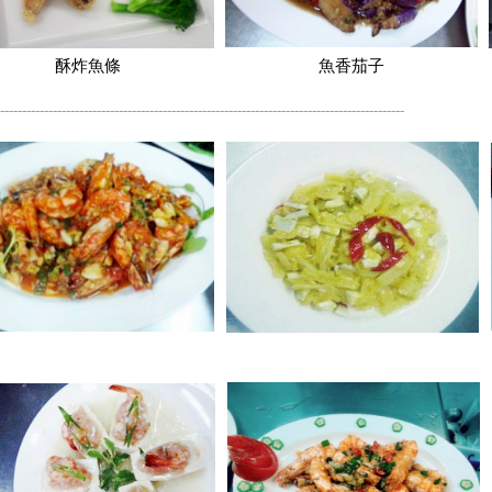
酥炸魚條
魚香茄子
--------------------------------------------------------------------------------------------