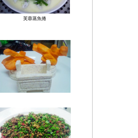
芙蓉蒸魚捲