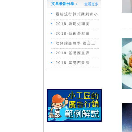
文章最新分享：
查看更多
最新流行韓式微刺青小
2018-暑期短期美
----------
2018-藝術舒壓繪
幼兒繪畫教學 適合三
2018-基礎西畫課
2018-基礎西畫課