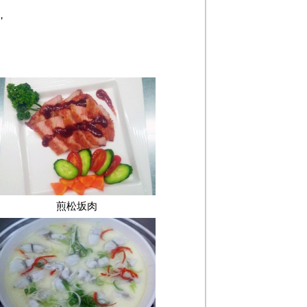
，
煎松坂肉