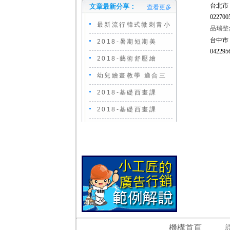
台北市
文章最新分享：
查看更多
0227005
最新流行韓式微刺青小
品瑞整
台中市 
2018-暑期短期美
042295
2018-藝術舒壓繪
幼兒繪畫教學 適合三
2018-基礎西畫課
2018-基礎西畫課
機構首頁