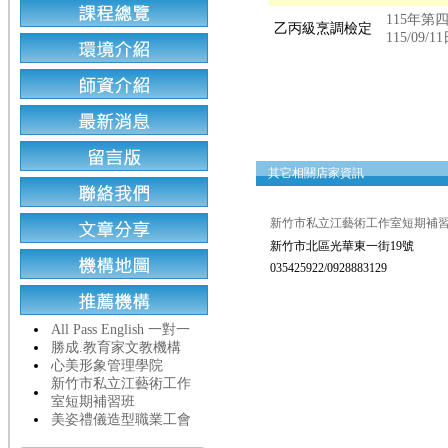
115年
乙丙級烹調檢定
115/09
其它相關店家資訊
新竹市私立江藝術工作室短期補
新竹市北區光華東一街19號
035425922/0928883129
All Pass English 一對一
勝成.教育家文教機構
心美形象管理學院
新竹市私立江藝術工作
室短期補習班
美姿禮儀造型職業工會