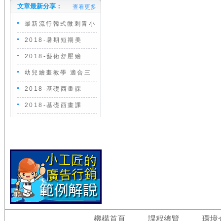
文章最新分享：
查看更多
最新流行韓式微刺青小
2018-暑期短期美
2018-藝術舒壓繪
幼兒繪畫教學 適合三
2018-基礎西畫課
2018-基礎西畫課
機構首頁
課程總覽
環境