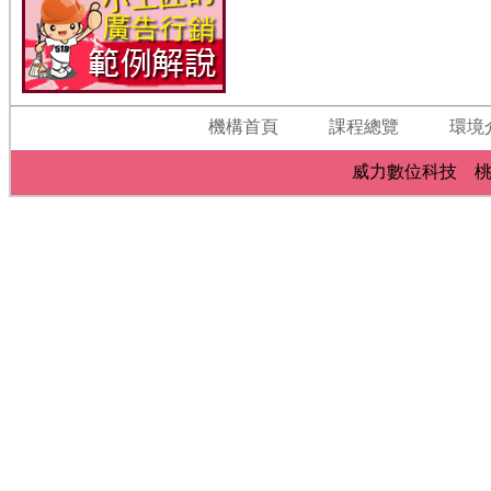
機構首頁
課程總覽
環境
威力數位科技 桃園