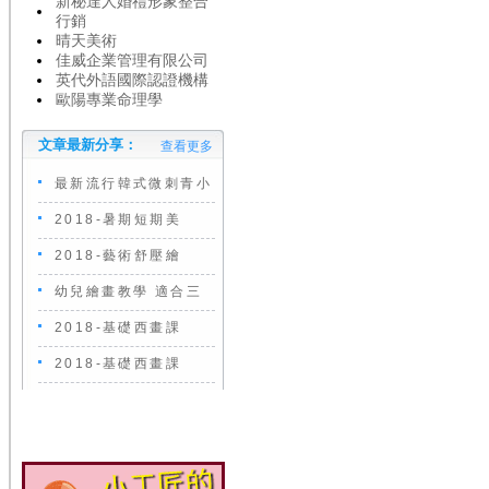
新秘達人婚禮形象整合
行銷
晴天美術
佳威企業管理有限公司
英代外語國際認證機構
歐陽專業命理學
文章最新分享：
查看更多
最新流行韓式微刺青小
2018-暑期短期美
2018-藝術舒壓繪
幼兒繪畫教學 適合三
2018-基礎西畫課
2018-基礎西畫課