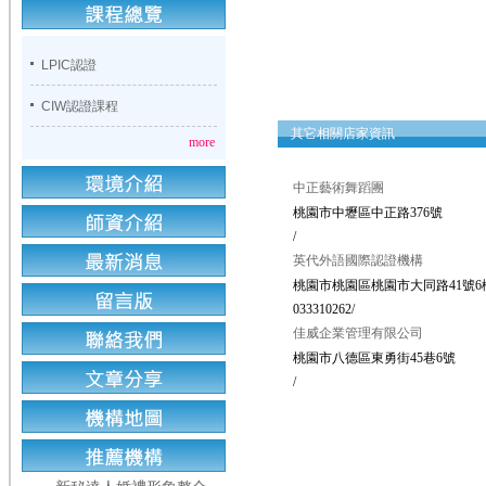
LPIC認證
CIW認證課程
其它相關店家資訊
more
中正藝術舞蹈團
桃園市中壢區中正路376號
/
英代外語國際認證機構
桃園市桃園區桃園市大同路41號6
033310262/
佳威企業管理有限公司
桃園市八德區東勇街45巷6號
/