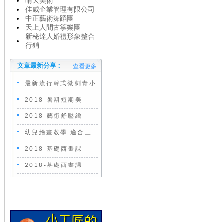
晴天美術
佳威企業管理有限公司
中正藝術舞蹈團
天上人間古箏樂團
新秘達人婚禮形象整合
行銷
文章最新分享：
查看更多
最新流行韓式微刺青小
2018-暑期短期美
2018-藝術舒壓繪
幼兒繪畫教學 適合三
2018-基礎西畫課
2018-基礎西畫課