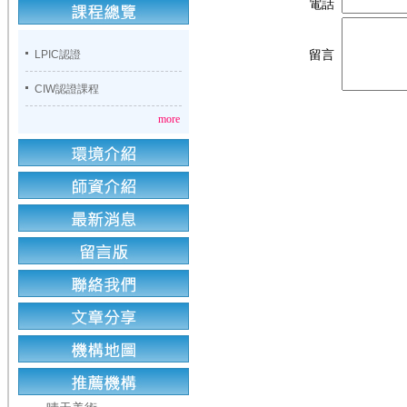
電話
LPIC認證
留言
CIW認證課程
more