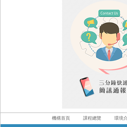
機構首頁
課程總覽
環境